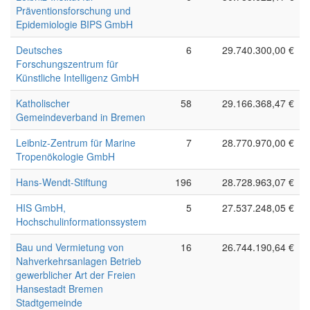
Präventionsforschung und
Epidemiologie BIPS GmbH
Deutsches
6
29.740.300,00 €
Forschungszentrum für
Künstliche Intelligenz GmbH
Katholischer
58
29.166.368,47 €
Gemeindeverband in Bremen
Leibniz-Zentrum für Marine
7
28.770.970,00 €
Tropenökologie GmbH
Hans-Wendt-Stiftung
196
28.728.963,07 €
HIS GmbH,
5
27.537.248,05 €
Hochschulinformationssystem
Bau und Vermietung von
16
26.744.190,64 €
Nahverkehrsanlagen Betrieb
gewerblicher Art der Freien
Hansestadt Bremen
Stadtgemeinde