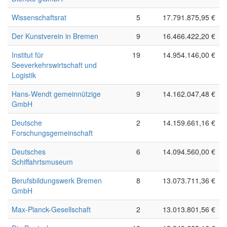
Wissenschaftsrat
5
17.791.875,95 €
Der Kunstverein in Bremen
9
16.466.422,20 €
Institut für
19
14.954.146,00 €
Seeverkehrswirtschaft und
Logistik
Hans-Wendt gemeinnützige
9
14.162.047,48 €
GmbH
Deutsche
2
14.159.661,16 €
Forschungsgemeinschaft
Deutsches
6
14.094.560,00 €
Schiffahrtsmuseum
Berufsbildungswerk Bremen
8
13.073.711,36 €
GmbH
Max-Planck-Gesellschaft
2
13.013.801,56 €