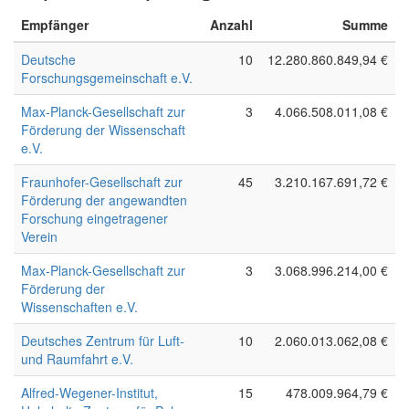
Empfänger
Anzahl
Summe
Deutsche
10
12.280.860.849,94 €
Forschungsgemeinschaft e.V.
Max-Planck-Gesellschaft zur
3
4.066.508.011,08 €
Förderung der Wissenschaft
e.V.
Fraunhofer-Gesellschaft zur
45
3.210.167.691,72 €
Förderung der angewandten
Forschung eingetragener
Verein
Max-Planck-Gesellschaft zur
3
3.068.996.214,00 €
Förderung der
Wissenschaften e.V.
Deutsches Zentrum für Luft-
10
2.060.013.062,08 €
und Raumfahrt e.V.
Alfred-Wegener-Institut,
15
478.009.964,79 €