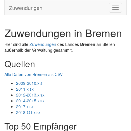
Zuwendungen
Zuwendungen in Bremen
Hier sind alle
Zuwendungen
des Landes
Bremen
an Stellen
außerhalb der Verwaltung gesammlt.
Quellen
Alle Daten von Bremen als CSV
2009-2010.xls
2011.xlsx
2012-2013.xlsx
2014-2015.xlsx
2017.xlsx
2018-Q1.xlsx
Top 50 Empfänger