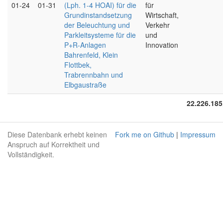
01-24
01-31
(Lph. 1-4 HOAI) für die
für
Grundinstandsetzung
Wirtschaft,
der Beleuchtung und
Verkehr
Parkleitsysteme für die
und
P+R-Anlagen
Innovation
Bahrenfeld, Klein
Flottbek,
Trabrennbahn und
Elbgaustraße
22.226.185
Diese Datenbank erhebt keinen
Fork me on Github
|
Impressum
Anspruch auf Korrektheit und
Vollständigkeit.