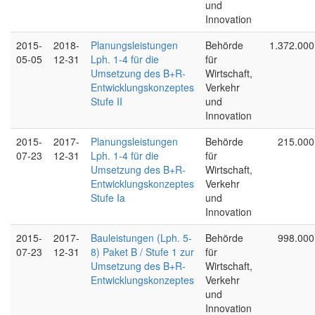
und
Innovation
2015-
2018-
Planungsleistungen
Behörde
1.372.000
05-05
12-31
Lph. 1-4 für die
für
Umsetzung des B+R-
Wirtschaft,
Entwicklungskonzeptes
Verkehr
Stufe II
und
Innovation
2015-
2017-
Planungsleistungen
Behörde
215.000
07-23
12-31
Lph. 1-4 für die
für
Umsetzung des B+R-
Wirtschaft,
Entwicklungskonzeptes
Verkehr
Stufe Ia
und
Innovation
2015-
2017-
Bauleistungen (Lph. 5-
Behörde
998.000
07-23
12-31
8) Paket B / Stufe 1 zur
für
Umsetzung des B+R-
Wirtschaft,
Entwicklungskonzeptes
Verkehr
und
Innovation