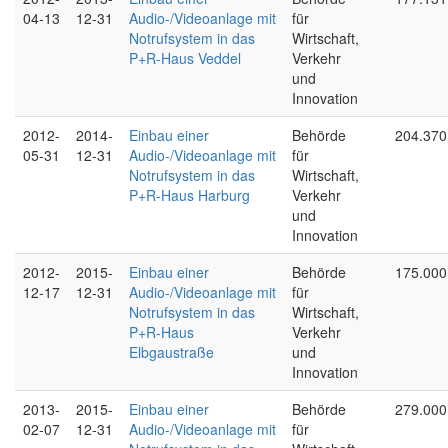
04-13
12-31
Audio-/Videoanlage mit
für
Notrufsystem in das
Wirtschaft,
P+R-Haus Veddel
Verkehr
und
Innovation
2012-
2014-
Einbau einer
Behörde
204.370
05-31
12-31
Audio-/Videoanlage mit
für
Notrufsystem in das
Wirtschaft,
P+R-Haus Harburg
Verkehr
und
Innovation
2012-
2015-
Einbau einer
Behörde
175.000
12-17
12-31
Audio-/Videoanlage mit
für
Notrufsystem in das
Wirtschaft,
P+R-Haus
Verkehr
Elbgaustraße
und
Innovation
2013-
2015-
Einbau einer
Behörde
279.000
02-07
12-31
Audio-/Videoanlage mit
für