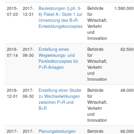
2015-
2017-
Bauleistungen (Lph. 5-
Behörde
1.590.000
07-23
12-31
8) Paket A / Stufe 1 zur
für
Umsetzung des B+R-
Wirtschaft,
Entwicklungskonzeptes
Verkehr
und
Innovation
2016-
2017-
Erstellung eines
Behörde
62.500
07-14
06-30
Wegweisungs- und
für
Parkleitkonzeptes für
Wirtschaft,
P+R-Anlagen
Verkehr
und
Innovation
2016-
2017-
Erstellung einer Studie
Behörde
48.000
12-01
06-30
zu Wechselwirkungen
für
zwischen P+R und
Wirtschaft,
B+R
Verkehr
und
Innovation
2017-
2017-
Planungsleistungen
Behörde
66.000