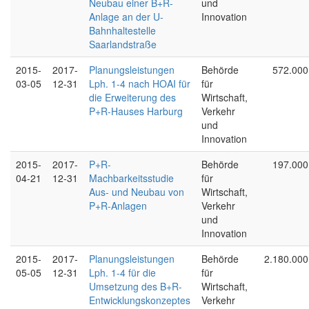
Neubau einer B+R-
und
Anlage an der U-
Innovation
Bahnhaltestelle
Saarlandstraße
2015-
2017-
Planungsleistungen
Behörde
572.000
03-05
12-31
Lph. 1-4 nach HOAI für
für
die Erweiterung des
Wirtschaft,
P+R-Hauses Harburg
Verkehr
und
Innovation
2015-
2017-
P+R-
Behörde
197.000
04-21
12-31
Machbarkeitsstudie
für
Aus- und Neubau von
Wirtschaft,
P+R-Anlagen
Verkehr
und
Innovation
2015-
2017-
Planungsleistungen
Behörde
2.180.000
05-05
12-31
Lph. 1-4 für die
für
Umsetzung des B+R-
Wirtschaft,
Entwicklungskonzeptes
Verkehr