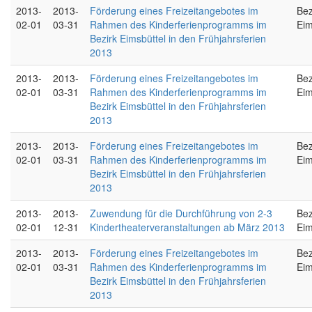
2013-
2013-
Förderung eines Freizeitangebotes im
Bez
02-01
03-31
Rahmen des Kinderferienprogramms im
Eim
Bezirk Eimsbüttel in den Frühjahrsferien
2013
2013-
2013-
Förderung eines Freizeitangebotes im
Bez
02-01
03-31
Rahmen des Kinderferienprogramms im
Eim
Bezirk Eimsbüttel in den Frühjahrsferien
2013
2013-
2013-
Förderung eines Freizeitangebotes im
Bez
02-01
03-31
Rahmen des Kinderferienprogramms im
Eim
Bezirk Eimsbüttel in den Frühjahrsferien
2013
2013-
2013-
Zuwendung für die Durchführung von 2-3
Bez
02-01
12-31
Kindertheaterveranstaltungen ab März 2013
Eim
2013-
2013-
Förderung eines Freizeitangebotes im
Bez
02-01
03-31
Rahmen des Kinderferienprogramms im
Eim
Bezirk Eimsbüttel in den Frühjahrsferien
2013