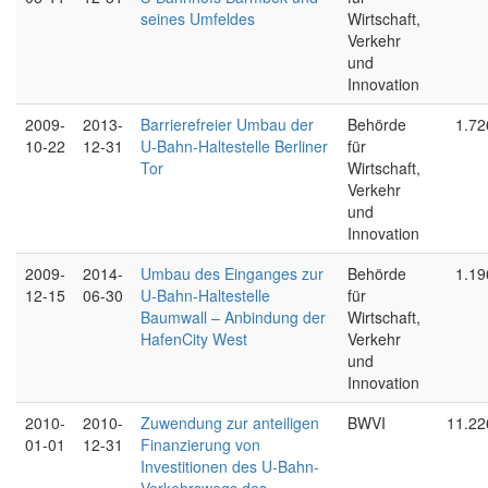
seines Umfeldes
Wirtschaft,
Verkehr
und
Innovation
2009-
2013-
Barrierefreier Umbau der
Behörde
1.72
10-22
12-31
U-Bahn-Haltestelle Berliner
für
Tor
Wirtschaft,
Verkehr
und
Innovation
2009-
2014-
Umbau des Einganges zur
Behörde
1.19
12-15
06-30
U-Bahn-Haltestelle
für
Baumwall – Anbindung der
Wirtschaft,
HafenCity West
Verkehr
und
Innovation
2010-
2010-
Zuwendung zur anteiligen
BWVI
11.22
01-01
12-31
Finanzierung von
Investitionen des U-Bahn-