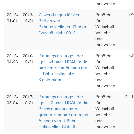
Innovation
2013-
2013-
Zuwendungen für den
Behörde
49
01-01
12-31
Betrieb von
für
Bahnhofstoiletten für das
Wirtschaft,
Geschäftsjahr 2013
Verkehr
und
Innovation
2013-
2016-
Planungsleistungen der
Behörde
44
04-26
12-31
Lph 1-4 nach HOAI für den
für
barrierefreien Ausbau der
Wirtschaft,
U-Bahn-Haltestelle
Verkehr
Klosterstern
und
Innovation
2013-
2017-
Planungsleistungen der
Behörde
3.11
05-24
12-31
Lph 1-2 nach HOAI für das
für
Beschleunigungspro-
Wirtschaft,
gramm zum barrierefreien
Verkehr
Ausbau von U-Bahn-
und
Haltestellen Stufe II
Innovation