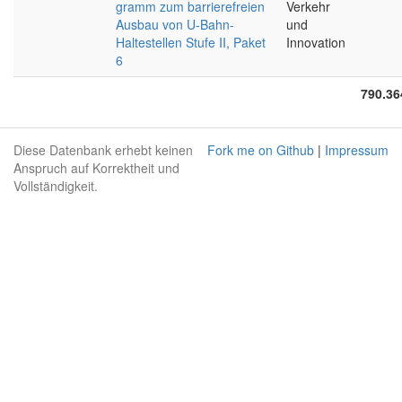
gramm zum barrierefreien
Verkehr
Ausbau von U-Bahn-
und
Haltestellen Stufe II, Paket
Innovation
6
790.36
Diese Datenbank erhebt keinen
Fork me on Github
|
Impressum
Anspruch auf Korrektheit und
Vollständigkeit.