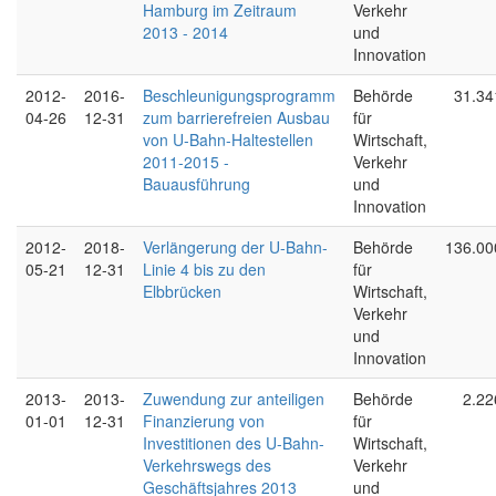
Hamburg im Zeitraum
Verkehr
2013 - 2014
und
Innovation
2012-
2016-
Beschleunigungsprogramm
Behörde
31.34
04-26
12-31
zum barrierefreien Ausbau
für
von U-Bahn-Haltestellen
Wirtschaft,
2011-2015 -
Verkehr
Bauausführung
und
Innovation
2012-
2018-
Verlängerung der U-Bahn-
Behörde
136.00
05-21
12-31
Linie 4 bis zu den
für
Elbbrücken
Wirtschaft,
Verkehr
und
Innovation
2013-
2013-
Zuwendung zur anteiligen
Behörde
2.22
01-01
12-31
Finanzierung von
für
Investitionen des U-Bahn-
Wirtschaft,
Verkehrswegs des
Verkehr
Geschäftsjahres 2013
und