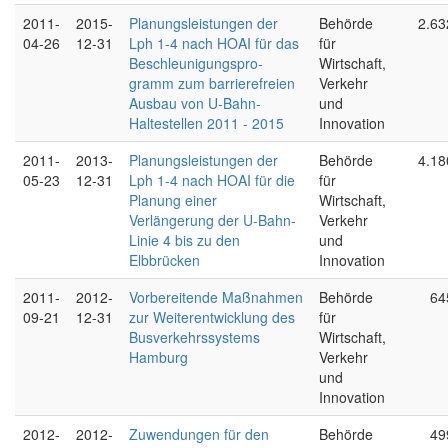
2011-
2015-
Planungsleistungen der
Behörde
2.63
04-26
12-31
Lph 1-4 nach HOAI für das
für
Beschleunigungspro-
Wirtschaft,
gramm zum barrierefreien
Verkehr
Ausbau von U-Bahn-
und
Haltestellen 2011 - 2015
Innovation
2011-
2013-
Planungsleistungen der
Behörde
4.18
05-23
12-31
Lph 1-4 nach HOAI für die
für
Planung einer
Wirtschaft,
Verlängerung der U-Bahn-
Verkehr
Linie 4 bis zu den
und
Elbbrücken
Innovation
2011-
2012-
Vorbereitende Maßnahmen
Behörde
64
09-21
12-31
zur Weiterentwicklung des
für
Busverkehrssystems
Wirtschaft,
Hamburg
Verkehr
und
Innovation
2012-
2012-
Zuwendungen für den
Behörde
49