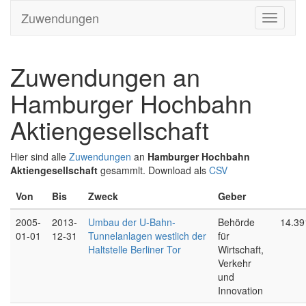
Zuwendungen
Zuwendungen an
Hamburger Hochbahn
Aktiengesellschaft
Hier sind alle
Zuwendungen
an
Hamburger Hochbahn
Aktiengesellschaft
gesammlt. Download als
CSV
Von
Bis
Zweck
Geber
2005-
2013-
Umbau der U-Bahn-
Behörde
14.39
01-01
12-31
Tunnelanlagen westlich der
für
Haltstelle Berliner Tor
Wirtschaft,
Verkehr
und
Innovation