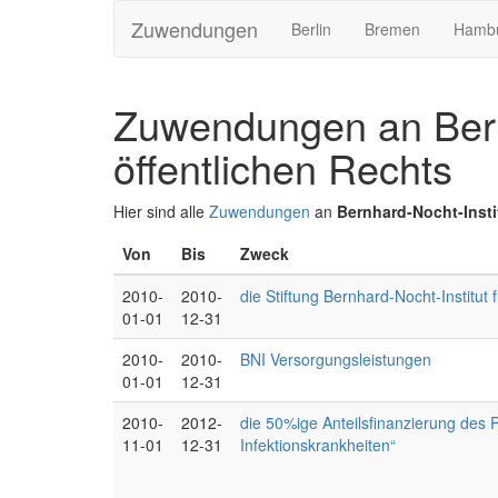
Zuwendungen
Berlin
Bremen
Hamb
Zuwendungen an Bernh
öffentlichen Rechts
Hier sind alle
Zuwendungen
an
Bernhard-Nocht-Instit
Von
Bis
Zweck
2010-
2010-
die Stiftung Bernhard-Nocht-Institut
01-01
12-31
2010-
2010-
BNI Versorgungsleistungen
01-01
12-31
2010-
2012-
die 50%ige Anteilsfinanzierung des
11-01
12-31
Infektionskrankheiten“