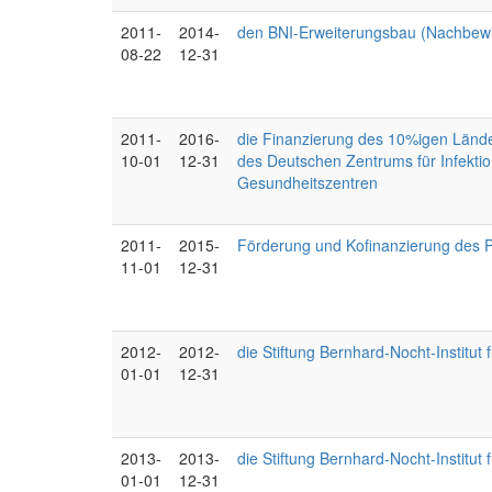
2011-
2014-
den BNI-Erweiterungsbau (Nachbewi
08-22
12-31
2011-
2016-
die Finanzierung des 10%igen Länder
10-01
12-31
des Deutschen Zentrums für Infekt
Gesundheitszentren
2011-
2015-
Förderung und Kofinanzierung des P
11-01
12-31
2012-
2012-
die Stiftung Bernhard-Nocht-Instit
01-01
12-31
2013-
2013-
die Stiftung Bernhard-Nocht-Instit
01-01
12-31