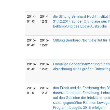
2014-
2014-
die Stiftung Bernhard-Nocht-Institu
01-01
12-31
31.12.2014 auf der Grundlage des Pr
Bekämpfung des Ebola-Ausbruchs
2015-
2015-
Stiftung Bernhard-Nocht-Institut f
01-01
12-31
2016-
2016-
Einmalige Sonderfinanzierung für 
01-01
12-31
Abrechnung eines großen Drittmittel
2016-
2016-
den Erhalt und die Förderung des B
01-01
12-31
durchzuführenden Forschung, Lehre,
auf den Gebieten der Infektions- u
satzungsgemäßen Rahmen bewegen u
Programmbudgets 2016 erfolgen.